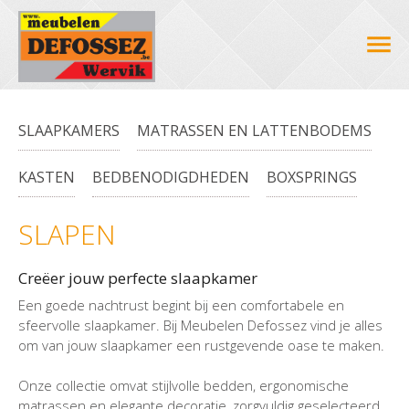
SLAAPKAMERS
MATRASSEN EN LATTENBODEMS
KASTEN
BEDBENODIGDHEDEN
BOXSPRINGS
SLAPEN
Creëer jouw perfecte slaapkamer
Een goede nachtrust begint bij een comfortabele en
sfeervolle slaapkamer. Bij Meubelen Defossez vind je alles
om van jouw slaapkamer een rustgevende oase te maken.
Onze collectie omvat stijlvolle bedden, ergonomische
matrassen en elegante decoratie, zorgvuldig geselecteerd